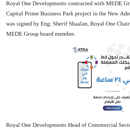
Royal One Developments contracted with MEDE Grou
Capital Prime Business Park project in the New Admi
was signed by Eng. Sherif Shaalan, Royal One Cha
MEDE Group board member.
Royal One Developments Head of Commercial Sector