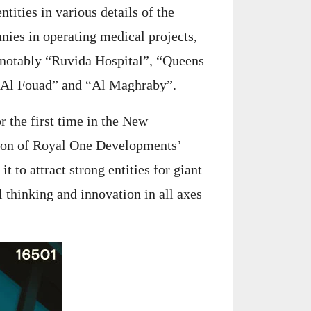
tities in various details of the
ies in operating medical projects,
t notably “Ruvida Hospital”, “Queens
r Al Fouad” and “Al Maghraby”.
 the first time in the New
tion of Royal One Developments’
t to attract strong entities for giant
 thinking and innovation in all axes