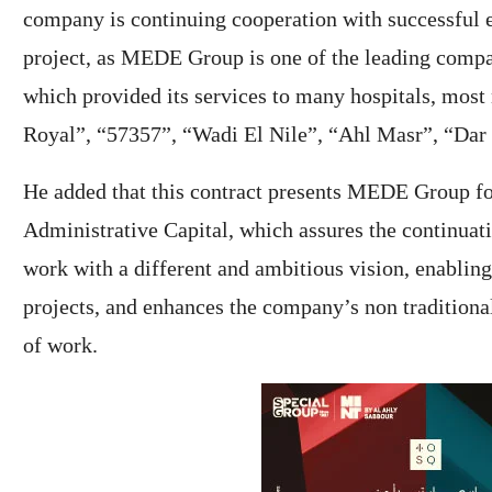
company is continuing cooperation with successful en
project, as MEDE Group is one of the leading compan
which provided its services to many hospitals, mos
Royal”, “57357”, “Wadi El Nile”, “Ahl Masr”, “Da
He added that this contract presents MEDE Group for
Administrative Capital, which assures the continua
work with a different and ambitious vision, enabling i
projects, and enhances the company’s non traditional
of work.