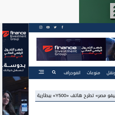
نقل
منوعات
انفوجراف