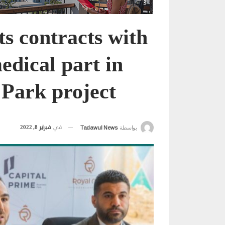
s contracts with
dical part in
 Park project
في
فبراير 8, 2022
بواسطة
Tadawul News