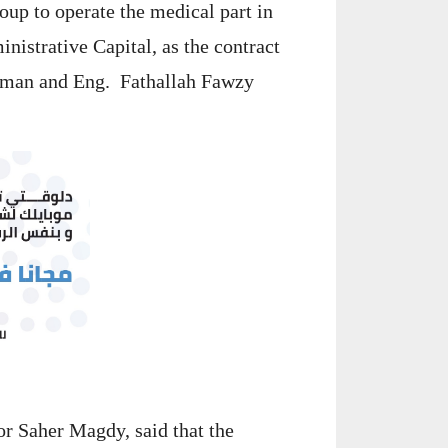
p to operate the medical part in
nistrative Capital, as the contract
irman and Eng. Fathallah Fawzy
 Saher Magdy, said that the