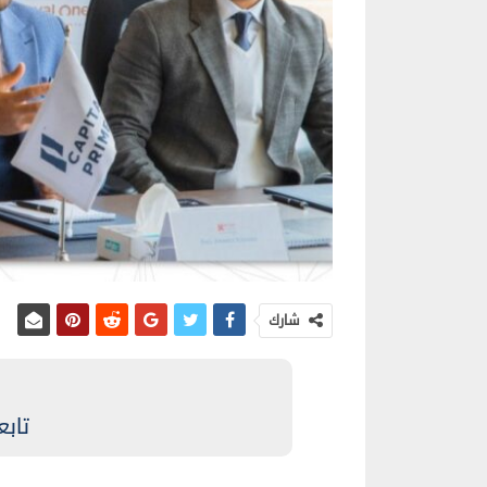
شارك
تابع