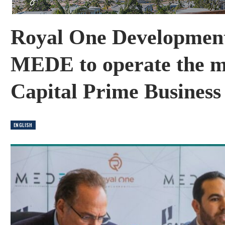
Royal One Development
MEDE to operate the me
Capital Prime Business
ENGLISH