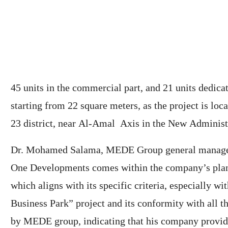
45 units in the commercial part, and 21 units dedicat
starting from 22 square meters, as the project is loc
23 district, near Al-Amal Axis in the New Administr
Dr. Mohamed Salama, MEDE Group general manager,
One Developments comes within the company’s plan t
which aligns with its specific criteria, especially wi
Business Park” project and its conformity with all 
by MEDE group, indicating that his company provides 