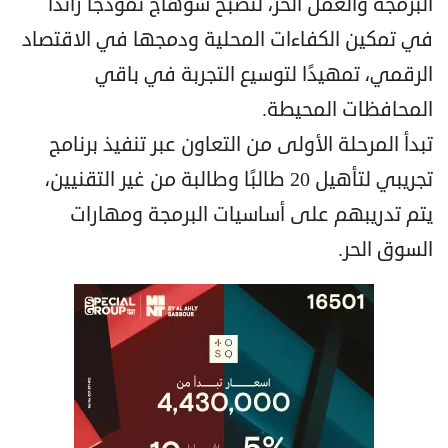
البرمجة والعمل الحر، لتصبح سوهاج نموذجًا رائدًا
في تمكين الكفاءات المحلية ودمجها في الاقتصاد
الرقمي، تمهيدًا لتوسيع التجربة في باقي
المحافظات المحيطة.
تبدأ المرحلة الأولى من التعاون عبر تنفيذ برنامج
تجريبي لتأهيل 20 طالبًا وطالبة من غير التقنيين،
يتم تدريبهم على أساسيات البرمجة ومهارات
السوق الحر.