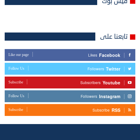
فيس بوك
تابعنا على
Facebook
Like our page
Likes
Twitter
Follow Us
Followers
Youtube
Subscribe
Subscribers
Instagram
Follow Us
Followers
RSS
Subscribe
Subscribe