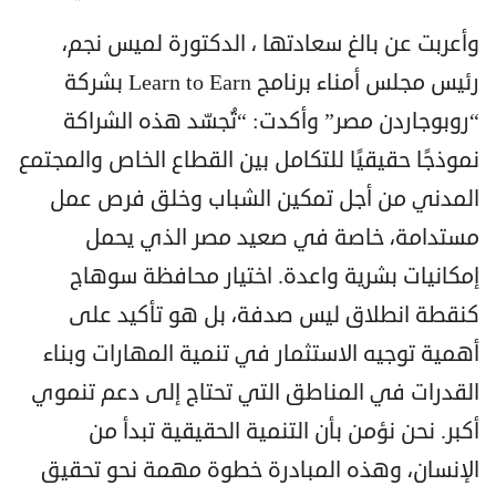
وأعربت عن بالغ سعادتها ، الدكتورة لميس نجم،
رئيس مجلس أمناء برنامج Learn to Earn بشركة
“روبوجاردن مصر” وأكدت: “تُجسّد هذه الشراكة
نموذجًا حقيقيًا للتكامل بين القطاع الخاص والمجتمع
المدني من أجل تمكين الشباب وخلق فرص عمل
مستدامة، خاصة في صعيد مصر الذي يحمل
إمكانيات بشرية واعدة. اختيار محافظة سوهاج
كنقطة انطلاق ليس صدفة، بل هو تأكيد على
أهمية توجيه الاستثمار في تنمية المهارات وبناء
القدرات في المناطق التي تحتاج إلى دعم تنموي
أكبر. نحن نؤمن بأن التنمية الحقيقية تبدأ من
الإنسان، وهذه المبادرة خطوة مهمة نحو تحقيق