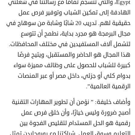
Egypt، والتي تنسجم تمامًا مع رسالتنا في شغلني
الهادفة إلى تمكين الشباب وتوفير فرص عمل
حقيقية لهم. تدريب 20 شابًا وشابة من سوهاج في
مجال البرمجة هو مجرد بداية، نطمح أن تتوسع
لتشمل آلاف المستفيدين في مختلف المحافظات.
هذا المجال هو الحاضر والمستقبل، ويتيح فرصًا
كبيرة للشباب للحصول على وظائف مميزة سواء
بدوام كلي أو جزئي، داخل مصر أو عبر المنصات
الرقمية العالمية”.
وأضاف خليفة: ” نؤمن أن تطوير المهارات التقنية
أصبح ضرورة وليس خيارًا، وأن خلق فرص عمل
رقمية هو الحل المستدام لتقليص الفجوة بين
التعليم وسوق العمل. شراكتنا مع روبوجاردن تمثل