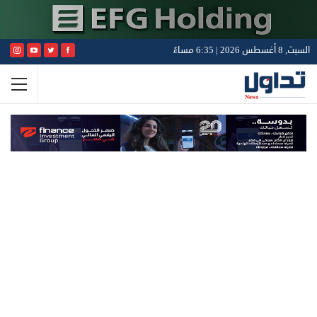
السبت, 8 أغسطس 2026 | 6:35 مساءً