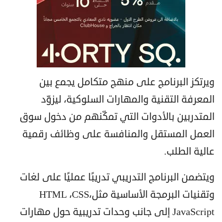
ويرتكز البرنامج على منهج متكامل يجمع بين
المعرفة التقنية والمهارات السلوكية، ليزوّد
المتدربين بالأدوات التي تمكّنهم من دخول سوق
العمل المستقل والمنافسة على وظائف رقمية
عالية الطلب.
ويتضمن البرنامج التدريبي تدريبًا عمليًا على لغات
وتقنيات البرمجة الأساسية مثلHTML ،CSS،
JavaScript إلى جانب وحدات تدريبية حول مهارات