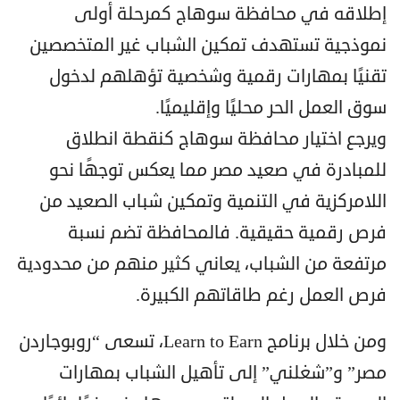
إطلاقه في محافظة سوهاج كمرحلة أولى
نموذجية تستهدف تمكين الشباب غير المتخصصين
تقنيًا بمهارات رقمية وشخصية تؤهلهم لدخول
سوق العمل الحر محليًا وإقليميًا.
ويرجع اختيار محافظة سوهاج كنقطة انطلاق
للمبادرة في صعيد مصر مما يعكس توجهًا نحو
اللامركزية في التنمية وتمكين شباب الصعيد من
فرص رقمية حقيقية. فالمحافظة تضم نسبة
مرتفعة من الشباب، يعاني كثير منهم من محدودية
فرص العمل رغم طاقاتهم الكبيرة.
ومن خلال برنامج Learn to Earn، تسعى “روبوجاردن
مصر” و”شغلني” إلى تأهيل الشباب بمهارات