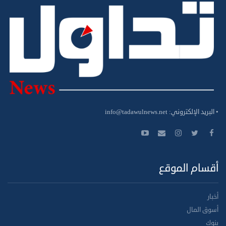
• البريد الإلكتروني:
info@tadawulnews.net
أقسام الموقع
أخبار
أسوق المال
بنوك