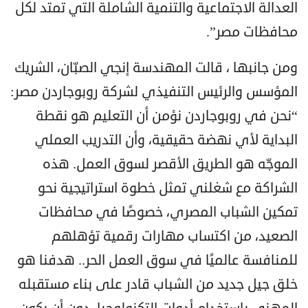
العدالة الاجتماعية والتنمية الشاملة التي تمتد لكل
محافظات مصر”.
ومن جانبها ، قالت المهندسة إنجي الصبّان، الشريك
المؤسس والرئيس التنفيذي لشركة روبوجاردن مصر:
“نحن في روبوجاردن نؤمن أن التعليم هو نقطة
البداية لأي نهضة حقيقية، وأن التدريب العملي
الموجّه هو الطريق الأقصر لسوق العمل. هذه
الشراكة مع شغلني تمثل خطوة استراتيجية نحو
تمكين الشباب المصري، خصوصًا في محافظات
الصعيد، من اكتساب مهارات رقمية تؤهلهم
للمنافسة عالميًا في سوق العمل الحر.. هدفنا هو
خلق جيل جديد من الشباب قادر على بناء مستقبله