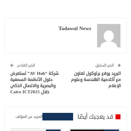
Tadawul News
الخبر السابق
الخبر القادم
البريد يوقع برتوكول تعاون
شركة “AV Hub” تستعرض
مع أكادمية الهندسة وعلوم
حلول الأنظمة السمعية
الإعلام
والبصرية والاتصال الذكي
خلال Cairo ICT2025
قد يعجبك أيضًا
المزيد عن المؤلف