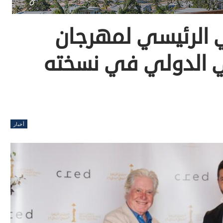
C الراعي الرئيسي لمهرجان
ي الدولي في نسخته
أخبار