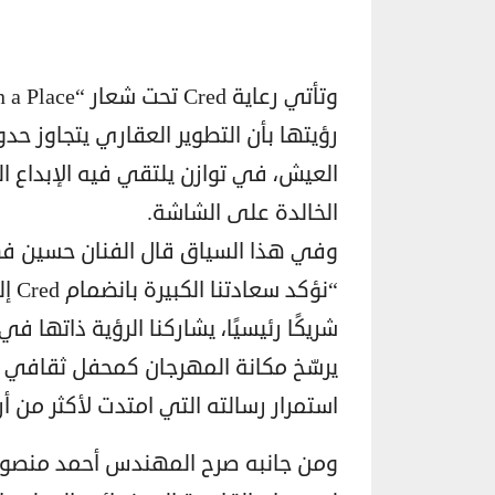
رؤيتها بأن التطوير العقاري يتجاوز حدود
العيش، في توازن يلتقي فيه الإبداع ال
الخالدة على الشاشة.
وفي هذا السياق قال الفنان حسين ف
“نؤ
شريكًا رئيسيًا، يشاركنا الرؤية ذاتها ف
يرسّخ مكانة المهرجان كمحفل ثقافي 
استمرار رسالته التي امتدت لأكثر من أ