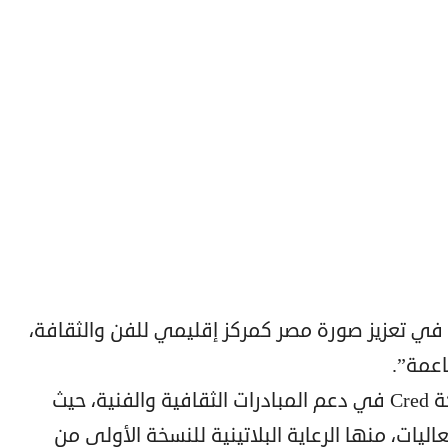
 في تعزيز صورة مصر كمركز إقليمي للفن والثقافة،
اعمة”.
وتُعد هذه الرعاية امتدادًا لمسيرة شركة Cred في دعم المبادرات الثقافية والفنية، حيث
يات، منها الرعاية البلاتينية للنسخة الأولى من