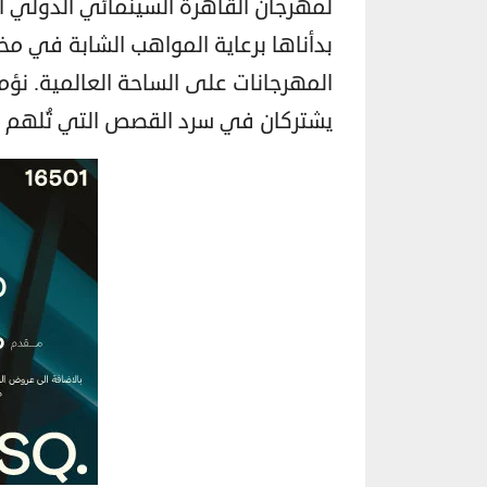
لمهرجان القاهرة السينمائي الدولي ام
بدأناها برعاية المواهب الشابة في مخ
المهرجانات على الساحة العالمية. نؤم
يشتركان في سرد القصص التي تُلهم وتُع