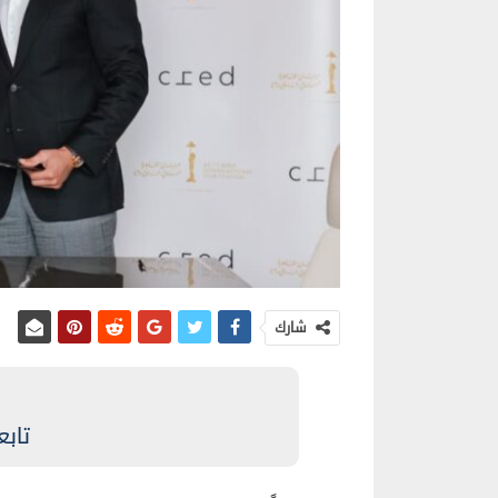
شارك
تابع