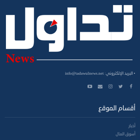
• البريد الإلكتروني:
info@tadawulnews.net
أقسام الموقع
أخبار
أسوق المال