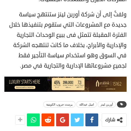
ولفتً إلى أن شركة أوربن لينز ستنتهج سياسة
جديدة مع المشروعات التي ستقوم بتنفيذها خلال
الفترة المقبلة تتمثل فى ببيع الوحدات التجارية
والإدارية والأبراج، بخلاف ما كانت تنتهجه الشركة
في السوق وهو استخدام سياسة التأجير فقط
لجميع مشروعاتها الإدارية والتجارية في مصر.
أوربن لينز
اميل عبدالله
يرست جروب الكويتية
شارك