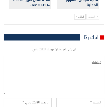
للمرة الأولى بالسوق
8100 مللي أمبير وشاشة
المحلية
«AMOLED»
السابق
التالي
اترك ردًا
لن يتم نشر عنوان بريدك الإلكتروني.