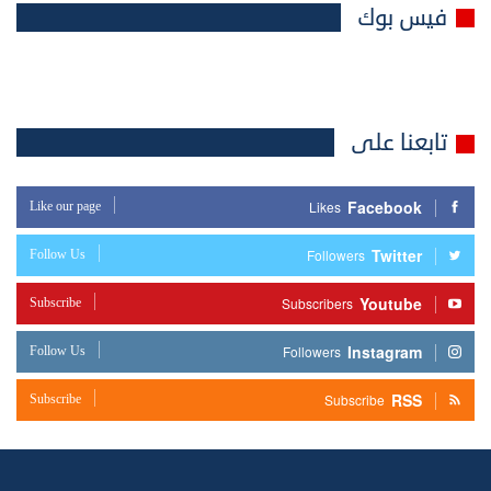
فيس بوك
تابعنا على
Facebook
Like our page
Likes
Twitter
Follow Us
Followers
Youtube
Subscribe
Subscribers
Instagram
Follow Us
Followers
RSS
Subscribe
Subscribe