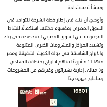
ومنشأت مستدامة.
وأوضح، أن ذلك في إطار خطة الشركة للتواجد في
السوق المصري بمفهوم مختلف استكمالًا لنشاط
المجموعة في السوق المصري المتخصصة فى بناء
وتشييد المراكز والمشروعات الكبري المتنوعة
والأبراج الشاهقة في دولة الكويت الشقيقة ومصر
منها 11 مشروعًا منهم 4 ابراج بمنطقة المعادي
و3 مباني إدارية بشيراتون وغيرهم من المشروعات
بمناطق حيوية جدًا.