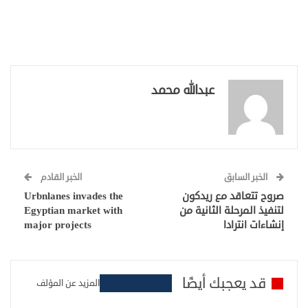
عبدالله محمد
الخبر السابق
الخبر القادم
صروح تتعاقد مع ريدكون
Urbnlanes invades the
لتنفيذ المرحلة الثانية من
Egyptian market with
إنشاءات انترادا
major projects
قد يعجبك أيضًا
المزيد عن المؤلف