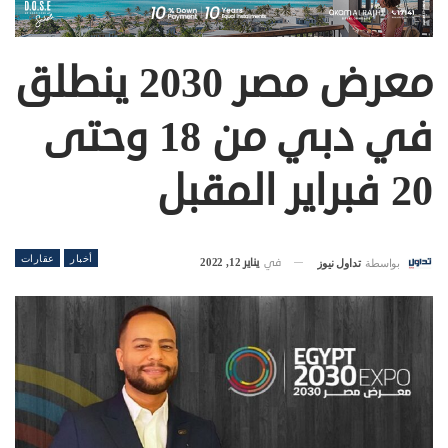
معرض مصر 2030 ينطلق
في دبي من 18 وحتى
20 فبراير المقبل
أخبار
عقارات
في
يناير 12, 2022
بواسطة
تداول نيوز