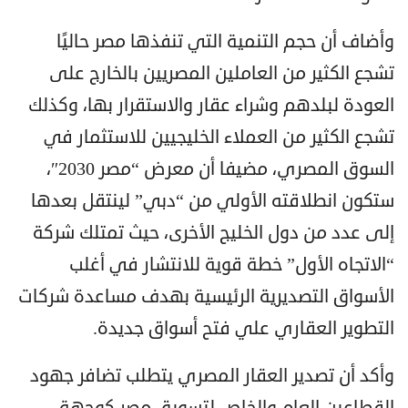
وأضاف أن حجم التنمية التي تنفذها مصر حاليًا
تشجع الكثير من العاملين المصريين بالخارج على
العودة لبلدهم وشراء عقار والاستقرار بها، وكذلك
تشجع الكثير من العملاء الخليجيين للاستثمار في
السوق المصري، مضيفا أن معرض “مصر 2030″،
ستكون انطلاقته الأولي من “دبي” لينتقل بعدها
إلى عدد من دول الخليج الأخرى، حيث تمتلك شركة
“الاتجاه الأول” خطة قوية للانتشار في أغلب
الأسواق التصديرية الرئيسية بهدف مساعدة شركات
التطوير العقاري علي فتح أسواق جديدة.
وأكد أن تصدير العقار المصري يتطلب تضافر جهود
القطاعين العام والخاص لتسويق مصر كوجهة