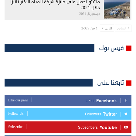
ماتيتو تحصل على جائزة شركة المياه الأكثر تأثيرًا
خلال 2021
ديسمبر 8, 2021
1 من 2٬329
السابق
التالي
فيس بوك
تابعنا على
Facebook
Like our page
Likes
Twitter
Follow Us
Followers
Youtube
Subscribe
Subscribers