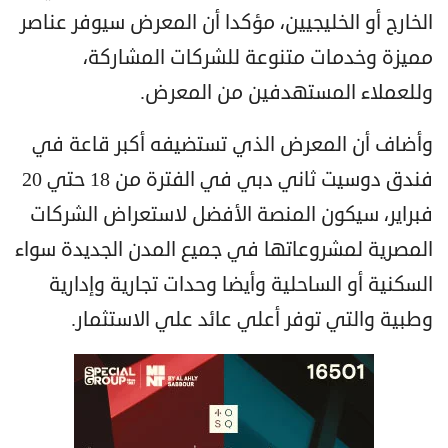
الخارج أو الخليجيين، مؤكدا أن المعرض سيوفر عناصر
مميزة وخدمات متنوعة للشركات المشاركة،
وللعملاء المستهدفين من المعرض.
وأضاف أن المعرض الذي تستضيفه أكبر قاعة في
فندق دوسيت ثاني دبي في الفترة من 18 حتي 20
فبراير، سيكون المنصة الأفضل لاستعراض الشركات
المصرية لمشروعاتها في جميع المدن الجديدة سواء
السكنية أو الساحلية وأيضا وحدات تجارية وإدارية
وطبية والتي توفر أعلي عائد علي الاستثمار.