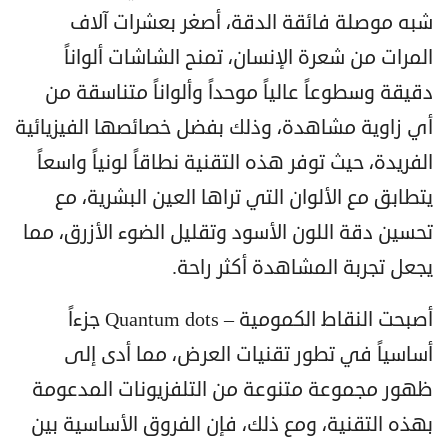
شبه موصلة فائقة الدقة، أصغر بعشرات آلاف
المرات من شعرة الإنسان، تمنح الشاشات ألواناً
دقيقة وسطوعاً عالياً موحداً وألواناً متناسقة من
أي زاوية مشاهدة، وذلك بفضل خصائصها الفيزيائية
الفريدة، حيث توفر هذه التقنية نطاقاً لونياً واسعاً
يتطابق مع الألوان التي تراها العين البشرية، مع
تحسين دقة اللون الأسود وتقليل الضوء الأزرق، مما
يجعل تجربة المشاهدة أكثر راحة.
أصبحت النقاط الكمومية – Quantum dots جزءاً
أساسياً في تطور تقنيات العرض، مما أدى إلى
ظهور مجموعة متنوعة من التلفزيونات المدعومة
بهذه التقنية، ومع ذلك، فإن الفروق الأساسية بين