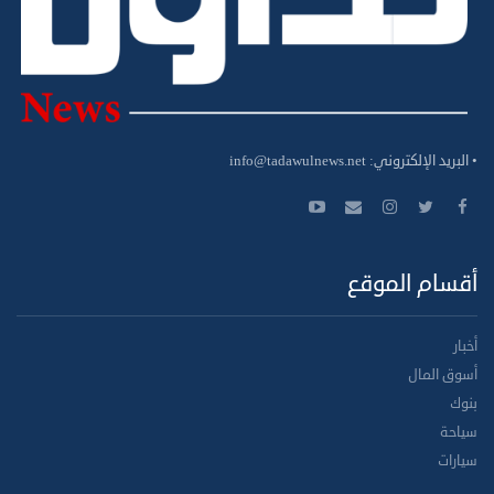
• البريد الإلكتروني:
info@tadawulnews.net
أقسام الموقع
أخبار
أسوق المال
بنوك
سياحة
سيارات