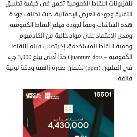
تلفزيونات النقاط الكمومية تكمن في كيفية تطبيق
التقنية وجودة العرض الإجمالية، حيث تختلف جودة
هذه الشاشات وفقاً لجودة فيلم النقاط الكمومية،
ومدى الاعتماد على مواد خالية من الكادميوم
وكمية النقاط المستخدمة، إذ يتطلب فيلم النقاط
الكمومية – Quantum dots حدًا أدنى يبلغ 3,000 جزء
في المليون (ppm) لضمان صورة زاهية ودقة لونية
فائقة.