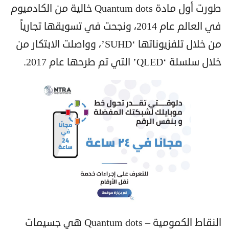
طورت أول مادة Quantum dots خالية من الكادميوم
في العالم عام 2014، ونجحت في تسويقها تجارياً
من خلال تلفزيوناتها ‘SUHD’، وواصلت الابتكار من
خلال سلسلة ‘QLED’ التي تم طرحها عام 2017.
النقاط الكمومية – Quantum dots هي جسيمات