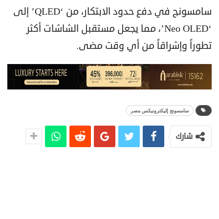
سامسونج في دفع حدود الابتكار، من ‘QLED’ إلى
‘Neo OLED’، مما يجعل مستقبل الشاشات أكثر
تطوراً وإشراقاً من أي وقت مضى.
سامسونج إليكترونيكس مصر
شارك