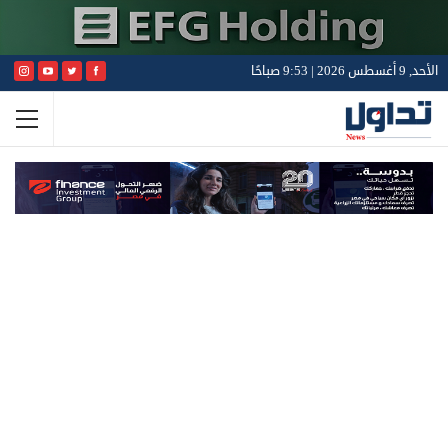
الأحد, 9 أغسطس 2026 | 9:53 صباحًا