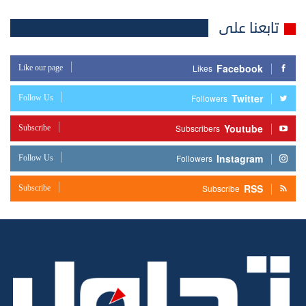
تابعنا على
Facebook
Like our page
Likes
Twitter
Follow Us
Followers
Youtube
Subscribe
Subscribers
Instagram
Follow Us
Followers
RSS
Subscribe
Subscribe