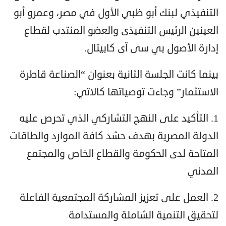
التنفيذي لبنك أبو ظبي الأول في مصر، وعمرو أبو
العينين الرئيس التنفيذى والعضو المنتدب لقطاع
إدارة الأصول بي سى آى كابيتال.
بينما كانت الجلسة الثانية بعنوان “الصناعة قاطرة
الاستثمار” وجاءت توصياتها كالاتي:
1. التأكيد على النهج التشاركي الذي تحرص عليه
الدولة المصرية بهدف حشد كافة الموارد والطاقات
المتاحة لدى الحكومة والقطاع الخاص والمجتمع
المدني
2. العمل على تعزيز المشاركة المجتمعية الفاعلة
لتحقيق التنمية الشاملة والمستدامة