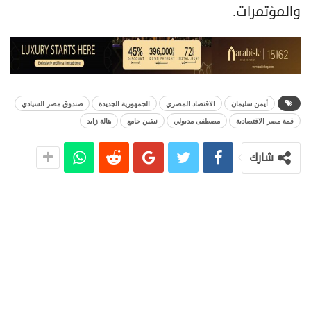
والمؤتمرات.
أيمن سليمان
الاقتصاد المصري
الجمهورية الجديدة
صندوق مصر السيادي
قمة مصر الاقتصادية
مصطفى مدبولي
نيفين جامع
هالة زايد
شارك