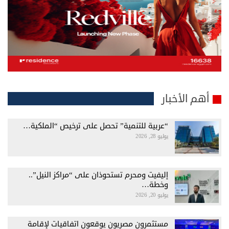
أهم الأخبار
“عربية للتنمية” تحصل على ترخيص “الملكية…
يوليو 28, 2026
إليفيت ومحرم تستحوذان على “مراكز النيل”..
وخطة…
يوليو 20, 2026
مستثمرون مصريون يوقعون اتفاقيات لإقامة