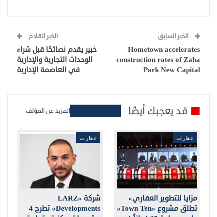
الخبر السابق
الخبر القادم
Hometown accelerates
خبير يقدم نصائحًا قبل شراء
construction rates of Zaha
الوحدات التجارية والإدارية
Park New Capital
في العاصمة الإدارية
قد يعجبك أيضًا
المزيد عن المؤلف
عقارات
عقارات
مزايا للتطوير العقاري»
شركة «LARZ
تطلق مشروع «Town Ten»
Developments» تطرح 4