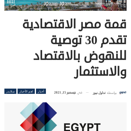
قمة مصر الاقتصادية
تقدم 30 توصية
للنهوض بالاقتصاد
والاستثمار
أخبار
اهم الأخبار
سلايدر
في
ديسمبر 15, 2021
بواسطة
تداول نيوز