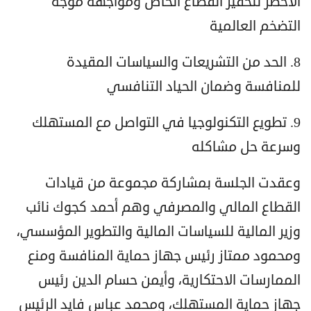
الأخضر لتحفيز القطاع الخاص ومواجهة موجة
التضخم العالمية
8. الحد من التشريعات والسياسات المقيدة
للمنافسة وضمان الحياد التنافسي
9. تطويع التكنولوجيا في التواصل مع المستهلك
وسرعة حل مشاكله
وعقدت الجلسة بمشاركة مجموعة من قيادات
القطاع المالي والمصرفي وهم أحمد كجوك نائب
وزير المالية للسياسات المالية والتطوير المؤسسي،
ومحمود ممتاز رئيس جهاز حماية المنافسة ومنع
الممارسات الاحتكارية، وأيمن حسام الدين رئيس
جهاز حماية المستهلك، ومحمد عباس فايد الرئيس