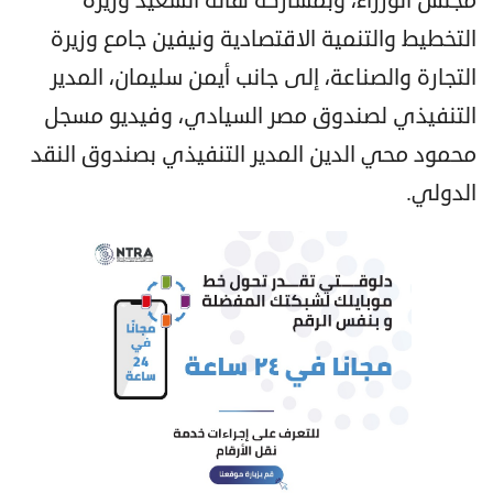
مجلس الوزراء، وبمشاركة هالة السعيد وزيرة
التخطيط والتنمية الاقتصادية ونيفين جامع وزيرة
التجارة والصناعة، إلى جانب أيمن سليمان، المدير
التنفيذي لصندوق مصر السيادي، وفيديو مسجل
محمود محي الدين المدير التنفيذي بصندوق النقد
الدولي.