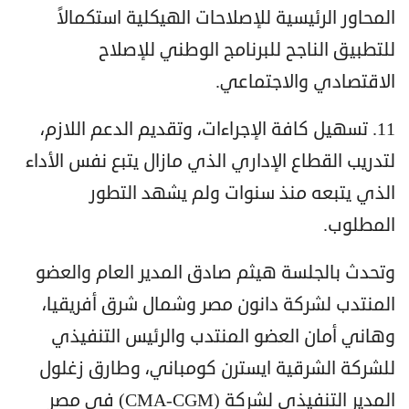
المحاور الرئيسية للإصلاحات الهيكلية استكمالاً
للتطبيق الناجح للبرنامج الوطني للإصلاح
الاقتصادي والاجتماعي.
11. تسهيل كافة الإجراءات، وتقديم الدعم اللازم،
لتدريب القطاع الإداري الذي مازال يتبع نفس الأداء
الذي يتبعه منذ سنوات ولم يشهد التطور
المطلوب.
وتحدث بالجلسة هيثم صادق المدير العام والعضو
المنتدب لشركة دانون مصر وشمال شرق أفريقيا،
وهاني أمان العضو المنتدب والرئيس التنفيذي
للشركة الشرقية ايسترن كومباني، وطارق زغلول
المدير التنفيذي لشركة (CMA-CGM) في مصر