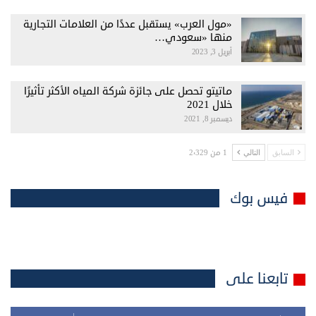
«مول العرب» يستقبل عددًا من العلامات التجارية
منها «سعودي…
أبريل 3, 2023
ماتيتو تحصل على جائزة شركة المياه الأكثر تأثيرًا
خلال 2021
ديسمبر 8, 2021
1 من 2٬329
السابق
التالي
فيس بوك
تابعنا على