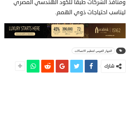
ومنافذ الشركات طبقًا للكود الهندسي المصري
ليناسب احتياجات ذوي الهمم.
الجهاز القومي لتنظيم الاتصالات
شارك