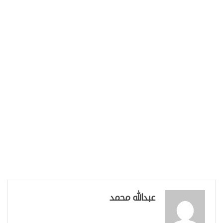
عبدالله محمد