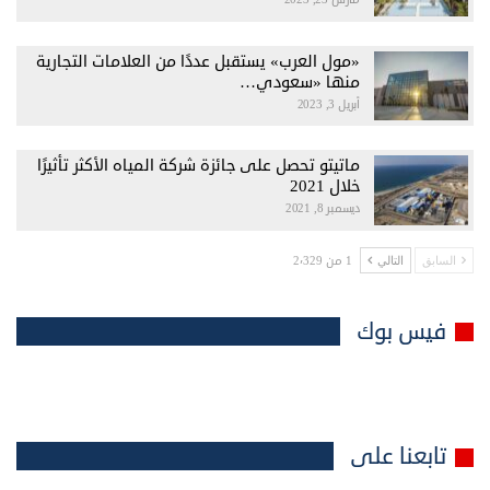
«مول العرب» يستقبل عددًا من العلامات التجارية
منها «سعودي…
أبريل 3, 2023
ماتيتو تحصل على جائزة شركة المياه الأكثر تأثيرًا
خلال 2021
ديسمبر 8, 2021
1 من 2٬329
السابق
التالي
فيس بوك
تابعنا على