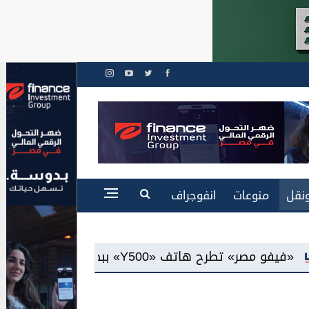
نقل
منوعات
انفوجراف
AMO»