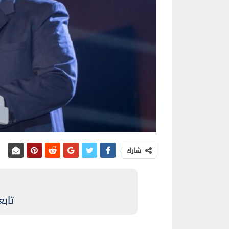
شارك
تابع