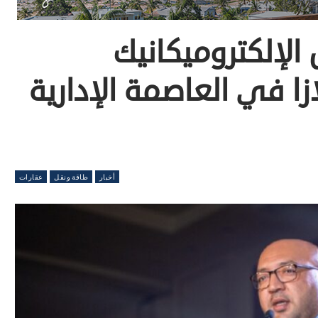
 الإلكتروميكانيك
زا في العاصمة الإدارية
أخبار
طاقة ونقل
عقارات