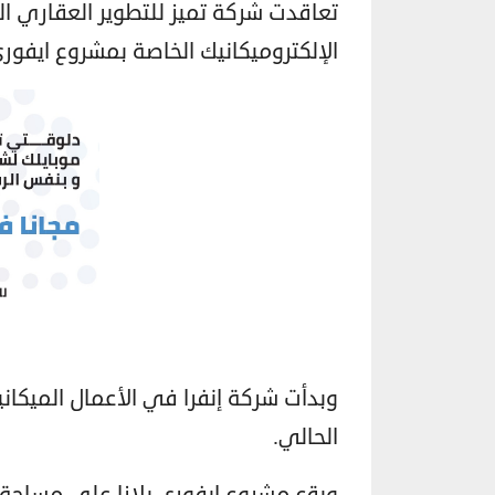
تعاقدت شركة تميز للتطوير العقاري ال
الإلكتروميكانيك الخاصة بمشروع ايفورى بلازا بقيم
وبدأت شركة إنفرا في الأعمال الميكاني
الحالي.