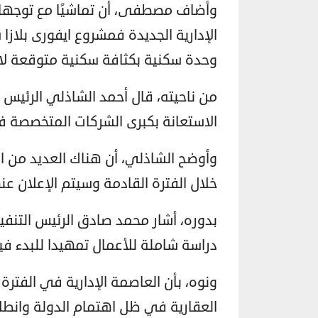
وأضاف مصطفى، أن تماشيًا مع توجهات
وحدة سكنية بكثافة سكنية متوقعة لا تقل عن 250
من ناحيته، قال أحمد الشاذلي الرئيس 
الاستعانة بكبرى الشركات المتخصصة ف
وأوضح الشاذلي، أن هناك العديد من الأ
خلال الفترة القادمة وسيتم الإعلان ع
بدوره، أشار محمد صادق الرئيس التنفيذ
دراسة شاملة للأعمال تمهيدا للبدء في
ونوه، بأن العاصمة الإدارية في الفترة 
العقارية في ظل اهتمام الدولة وانطل