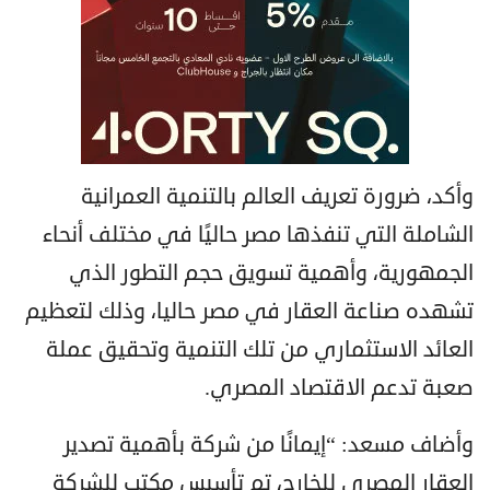
وأكد، ضرورة تعريف العالم بالتنمية العمرانية
الشاملة التي تنفذها مصر حاليًا في مختلف أنحاء
الجمهورية، وأهمية تسويق حجم التطور الذي
تشهده صناعة العقار في مصر حاليا، وذلك لتعظيم
العائد الاستثماري من تلك التنمية وتحقيق عملة
صعبة تدعم الاقتصاد المصري.
وأضاف مسعد: “إيمانًا من شركة بأهمية تصدير
العقار المصري للخارج، تم تأسيس مكتب للشركة