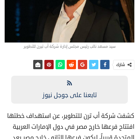
سيد مسعد نائب رئيس مجلس إدارة شركة أب تيرن للتطوير
شارك
تابعنا على جوجل نيوز
كشفت شركة أب ترن للتطوير، عن استهداف خطتها
افتتاح فرعها خارج مصر في دول الإمارات العربية
المتحدة قريباً، ليكون فرعها الثاني خارج مصر بعد