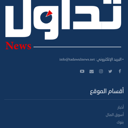
• البريد الإلكتروني:
info@tadawulnews.net
أقسام الموقع
أخبار
أسوق المال
بنوك