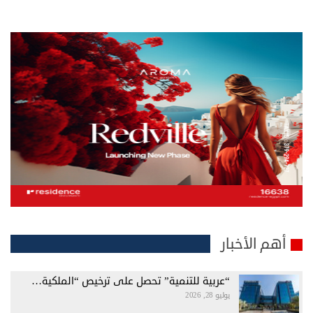
أهم الأخبار
“عربية للتنمية” تحصل على ترخيص “الملكية…
يوليو 28, 2026