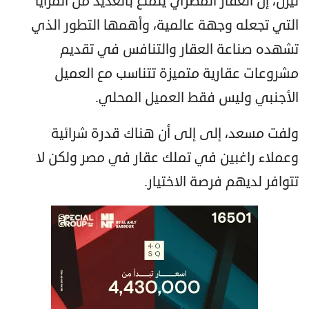
تيرن، إن العقار المصري يتمتع بالعديد من المزايا
التي تجعله وجهة عالمية، وأهمها التطور الذي
تشهده صناعة العقار والتنافس في تقديم
مشروعات عقارية متميزة تتناسب مع العميل
الأجنبي وليس فقط العميل المحلي.
ولفت مسعد، إلى إلى أن هناك قدرة شرائية
وعملاء راغبين في تملك عقار في مصر ولكن لا
تتوافر لديهم فرصة الاختيار.