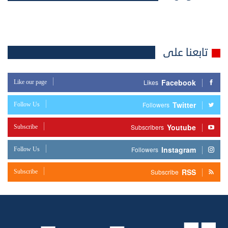
تابعنا على
Facebook
Like our page
Likes
Twitter
Follow Us
Followers
Youtube
Subscribe
Subscribers
Instagram
Follow Us
Followers
RSS
Subscribe
Subscribe