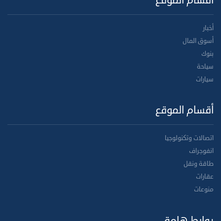
أقسام الموقع
أخبار
أسوق المال
بنوك
سياحة
سيارات
أقسام الموقع
اتصالات وتكنولوجيا
انفوجراف
طاقة ونقل
عقارات
منوعات
روابط هامة