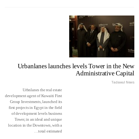
Urbanlanes launches levels Tower in the New
Administrative Capital
Tadawul News
Urbnlanes the real estate
development agent of Kuwaiti First
Group Investments, launched its
first projects in Egypt in the field
of development levels business
Tower, in an ideal and unique
location in the Downtown, with a
total estimated…