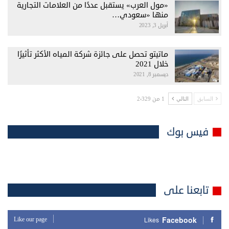
«مول العرب» يستقبل عددًا من العلامات التجارية
منها «سعودي…
أبريل 3, 2023
ماتيتو تحصل على جائزة شركة المياه الأكثر تأثيرًا
خلال 2021
ديسمبر 8, 2021
1 من 2٬329
السابق
التالي
فيس بوك
تابعنا على
Facebook
Like our page
Likes