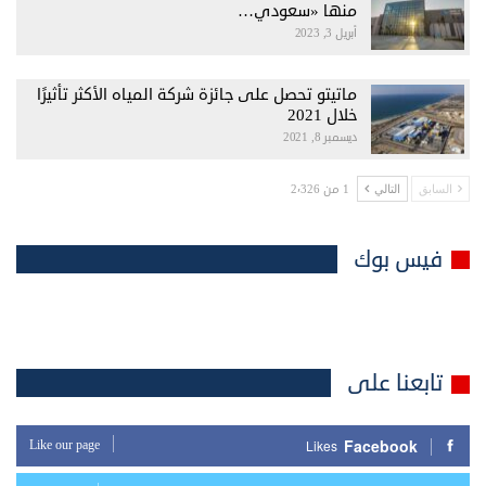
منها «سعودي…
أبريل 3, 2023
ماتيتو تحصل على جائزة شركة المياه الأكثر تأثيرًا
خلال 2021
ديسمبر 8, 2021
1 من 2٬326
السابق
التالي
فيس بوك
تابعنا على
Facebook
Like our page
Likes