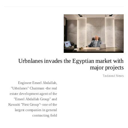
Urbnlanes invades the Egyptian market with
major projects
Tadawul News
Engineer Emeel Abdallah,
"Urbnlanes" Chairman -the real
estate development agent of the
"Emeel Abdallah Group" and
Kuwaiti "First Group"- one of the
largest companies in general
contracting field