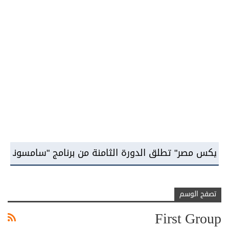
" تطلق الدورة الثامنة من برنامج "سامسونج للابتكار" وت
تصفح الوسم
First Group