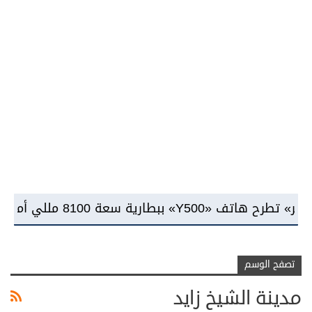
«AMOLED»
تصفح الوسم
مدينة الشيخ زايد