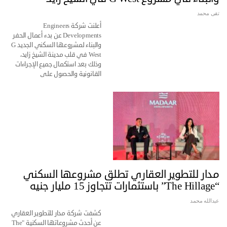
تقى محمد
أعلنت شركة Engineers
Developments عن بدء أعمال الحفر
والبناء لمشروعها السكني الجديد G
West في قلب مدينة الشيخ زايد،
وذلك بعد استكمال جميع الإجراءات
القانونية والحصول على
مدار للتطوير العقاري تطلق مشروعها السكني
“The Hillage” باستثمارات تتجاوز 15 مليار جنيه
عبدالله محمد
كشفت شركة مدار للتطوير العقاري
عن أحدث مشروعاتها السكنية "The