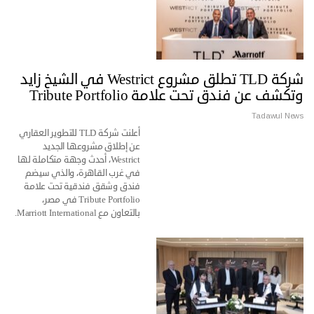
شركة TLD تطلق مشروع Westrict في الشيخ زايد
وتكشف عن فندق تحت علامة Tribute Portfolio
Tadawul News
أعلنت شركة TLD للتطوير العقاري
عن إطلاق مشروعها الجديد
Westrict، أحدث وجهة متكاملة لها
في غرب القاهرة، والذي سيضم
فندق وشقق فندقية تحت علامة
Tribute Portfolio في مصر،
بالتعاون مع Marriott International.