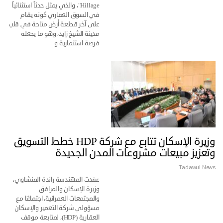
Hillage"، والذي يمثل حدثاً استثنائياً
في السوق العقاري كونه يقام
على آخر قطعة أرض متاحة في قلب
مدينة الشيخ زايد، وهو ما يجعله
فرصة استثمارية و
وزيرة الإسكان تتابع مع شركة HDP خطط التسويق
وتعزيز مبيعات مشروعات المدن الجديدة
Tadawul News
عقدت المهندسة راندة المنشاوي،
وزيرة الإسكان والمرافق
والمجتمعات العمرانية، اجتماعًا مع
مسؤولي شركة التعمير والإسكان
العقارية (HDP)، لمتابعة موقف