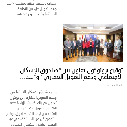
سنوات وتسعة اشهر وبقيمة 7 مليار
جنيه لتمويل جزء من التكلفة
الاستثمارية لمشروع “Park St.
توقيع بروتوكول تعاون بين “صندوق الإسكان
الاجتماعي ودعم التمويل العقاري” و”بنك…
عبدالله محمد
وقع صندوق الإسكان الاجتماعي
ودعم التمويل العقاري بروتوكول
تعاون مع بنك نكست لزيادة حجم
التعاون وتمويل عدد أكبر من
المتقدمين لإعلانات الصندوق، وقام
بالتوقيع كل من الأستاذة/ مي عبد
الحميد، الرئيس التنفيذي لصندوق