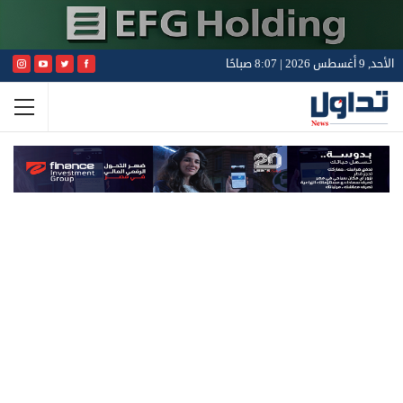
الأحد, 9 أغسطس 2026 | 8:07 صباحًا