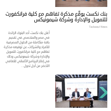
بنك نكست يوقّع مذكرة تفاهم مع كلية فرانكفورت
للتمويل والإدارة وشركة شيمونيكس
Tadawul News
أعلن بنك نكست، أحد البنوك الرائدة
في مصر والمتخصص في تقديم
باقة متكاملة من الحلول المصرفية
للأفراد والشركات، عن توقيعه مذكرة
تفاهم مع كلية فرانكفورت للتمويل
والإدارة وشركة شيمونيكس، وذلك
في إطار البرنامج الألماني للتعافي
الأخضر من أجل تحول…