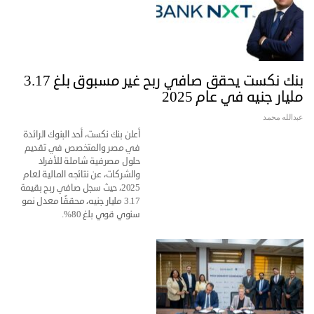
بنك نكست يحقق صافي ربح غير مسبوق بلغ 3.17
مليار جنيه في عام 2025
عبدالله محمد
أعلن بنك نكست، أحد البنوك الرائدة
في مصر والمتخصص في تقديم
حلول مصرفية شاملة للأفراد
والشركات، عن نتائجه المالية لعام
2025، حيث سجل صافي ربح بقيمة
3.17 مليار جنيه، محققًا معدل نمو
سنوي قوي بلغ 80%.