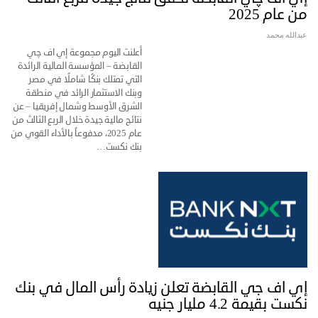
من عام 2025
عبدالله محمد
أعلنت اليوم مجموعة إي اف چي
القابضة – المؤسسة المالية الرائدة
التي تمتلك بنكًا شاملًا في مصر
وبنك الاستثمار الرائد في منطقة
الشرق الأوسط وشمال إفريقيا – عن
نتائج مالية جيدة خلال الربع الثالث من
عام 2025، مدفوعاً بالأداء القوي من
بنك نكست…
إي اف جي القابضة تعلن زيادة رأس المال في بنك
نكست بقيمة 4.2 مليار جنيه