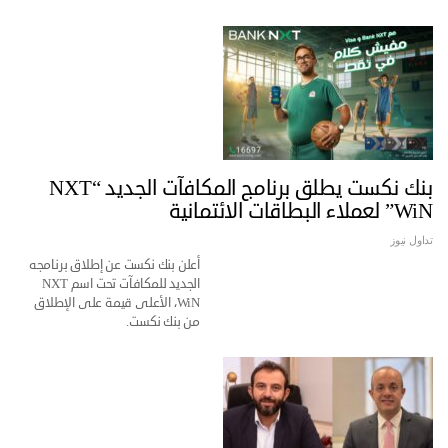
بنك نكست يطلق برنامج المكافآت الجديد “NXT
WiN” لعملاء البطاقات الائتمانية
تداول نيوز
أعلن بنك نكست عن إطلاق برنامجه
الجديد للمكافآت تحت اسم NXT
WiN، الأعلى قيمة على الإطلاق
من بنك نكست.