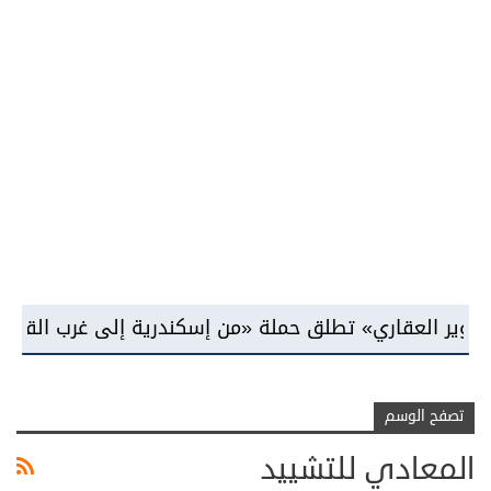
قاري» تطلق حملة «من إسكندرية إلى غرب القاهرة» تمهيد
تصفح الوسم
المعادي للتشييد