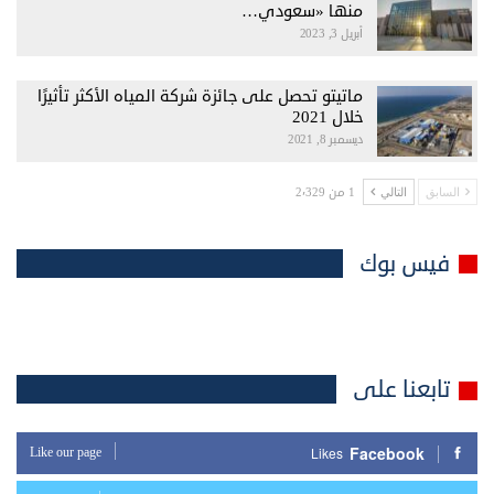
منها «سعودي…
أبريل 3, 2023
ماتيتو تحصل على جائزة شركة المياه الأكثر تأثيرًا
خلال 2021
ديسمبر 8, 2021
1 من 2٬329
السابق
التالي
فيس بوك
تابعنا على
Facebook
Like our page
Likes