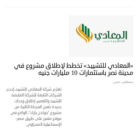
«المعادي للتشييد» تخطط لإطلاق مشروع في
مدينة نصر باستثمارات 10 مليارات جنيه
مصطفى حسن
تعتزم شركة المعادي للتشييد، إحدى
الشركات التابعة للشركة القابضة
للتشييد والتعمير، إطلاق وحدات
جديدة ضمن المرحلة الثانية من
مشروع "جولدن بارك"، الواقع في
موقع متميز على طريق مصر-
الإسماعيلية الصحراوي.