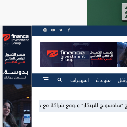
نقل
منوعات
انفوجراف
" وتوقع شراكة مع جامعة مدينة ...
"رمال للتطو