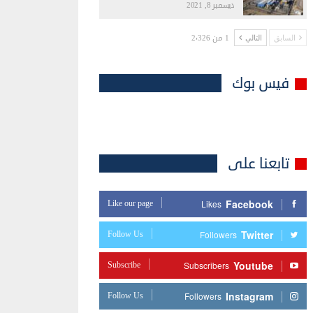
ديسمبر 8, 2021
1 من 2٬326
السابق
التالي
فيس بوك
تابعنا على
Facebook
Like our page
Likes
Twitter
Follow Us
Followers
Youtube
Subscribe
Subscribers
Instagram
Follow Us
Followers