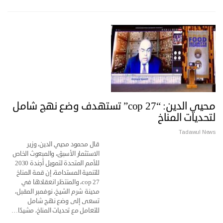
محيي الدين: “cop 27” تستهدف وضع نهج شامل
لتحديات المناخ
Tadawul News
قال محمود محيي الدين، وزیر
الاستثمار الأسبق، والمبعوث الخاص
للأمم المتحدة لتمويل أجندة 2030
للتنمية المستدامة، إن قمة المناخ
cop 27، والمنتظر انعقادها في
مدينة شرم الشيخ، نوفمبر المقبل،
تسعى إلى وضع نهج شامل
للتعامل مع تحديات المناخ، مشيدًا…