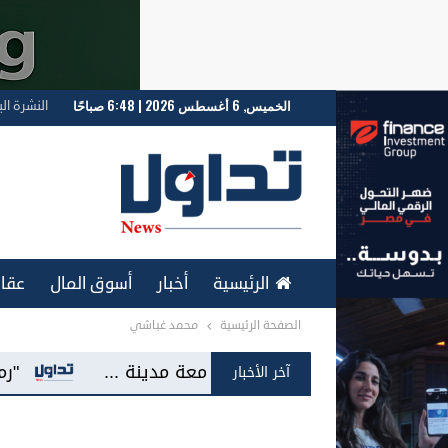
الخميس, 6 أغسطس 2026 | 6:48 صباحًا
النشرة الب
الرئيسية
أخبار
أسوق المال
عقار
الصفحة الرئيسية
محمد غباشي
ENGLISH
شراكة مع جامعة مدينة ...
"رمال للتطوير العقا
آخر الأخبار