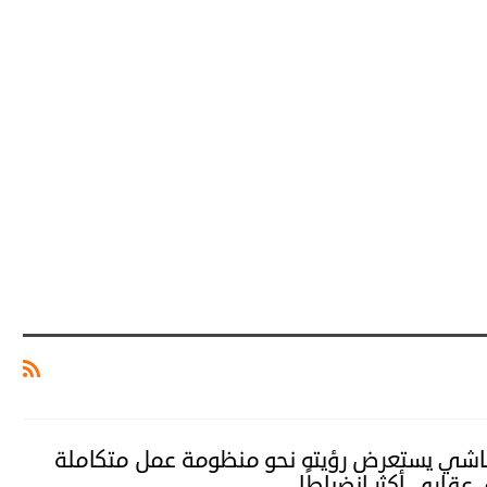
اشي يستعرض رؤيته نحو منظومة عمل متكاملة
عقاري أكثر انضباطًا