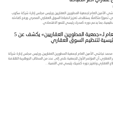
ي، الأمين العام لجمعية المطورين العقاريين ورئيس مجلس إدارة شركة سكوب
ري، تصورًا متكاملًا يستهدف تعزيز انضباط السوق العقاري المصري ورفع كفاءته
تنظيمية، بما يدعم دوره كمحرك رئيسي للنمو الاقتصادي.
الأمين العام لـ«جمعية المطورين العقاريين» يكشف عن 5
يسية لتنظيم السوق العقاري
حمد غباشي، الأمين العام لجمعية المطورين العقاريين، ورئيس مجلس إدارة شركة
العقاري، أن المؤتمر الأول للجمعية خلص إلى عدد من المطالب الجوهرية الهادفة
اع العقاري وتعزيز دوره كشريك رئيسي في التنمية…