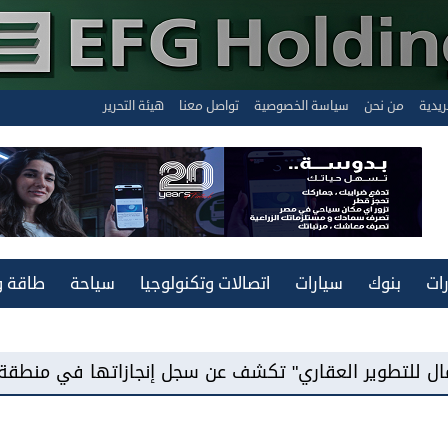
ريدية
من نحن
سياسة الخصوصية
تواصل معنا
هيئة التحرير
ات
بنوك
سيارات
اتصالات وتكنولوجيا
سياحة
طاقة و
ري" تكشف عن سجل إنجازاتها في منطقة غرب القاهرة...وت