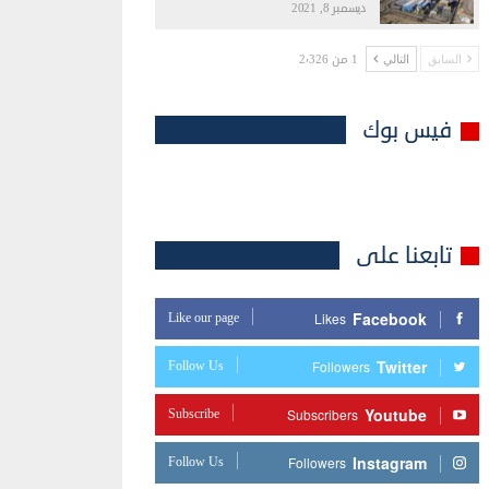
ديسمبر 8, 2021
1 من 2٬326
السابق
التالي
فيس بوك
تابعنا على
Facebook
Like our page
Likes
Twitter
Follow Us
Followers
Youtube
Subscribe
Subscribers
Instagram
Follow Us
Followers