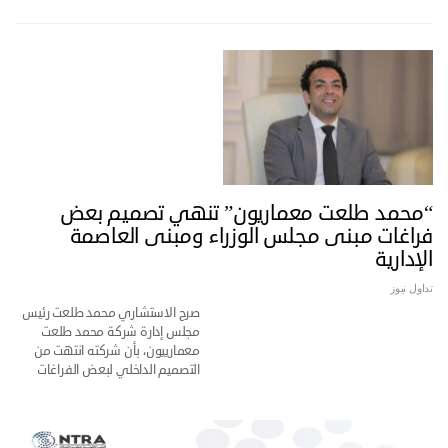
“محمد طلعت معماريون” تنهي تصميم بعض
فراغات مبنى مجلس الوزراء ومبنى العاصمة
الإدارية
تداول نيوز
صرح الاستشاري محمد طلعت رئيس
مجلس إدارة شركة محمد طلعت
معمارييون، بأن شركته انتهت من
التصميم الداخلي لبعض الفراغات