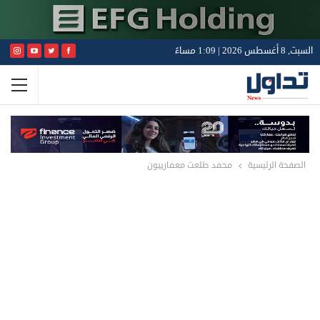
السبت, 8 أغسطس 2026 | 1:09 مساءً
الصفحة الرئيسية
محمد طلعت معمارييون