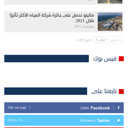
ماتيتو تحصل على جائزة شركة المياه الأكثر تأثيرًا
خلال 2021
ديسمبر 8, 2021
1 من 2٬329
السابق
التالي
فيس بوك
تابعنا على
Facebook
Like our page
Likes
Twitter
Follow Us
Followers