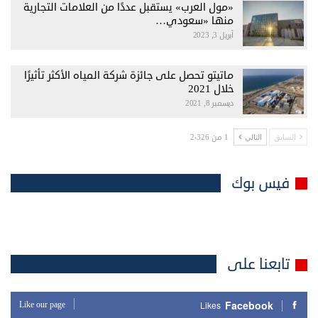
«مول العرب» يستقبل عددًا من العلامات التجارية
منها «سعودي…
أبريل 3, 2023
ماتيتو تحصل على جائزة شركة المياه الأكثر تأثيرًا
خلال 2021
ديسمبر 8, 2021
1 من 2٬326
السابق
التالي
فيس بوك
تابعنا على
Facebook
Like our page
Likes