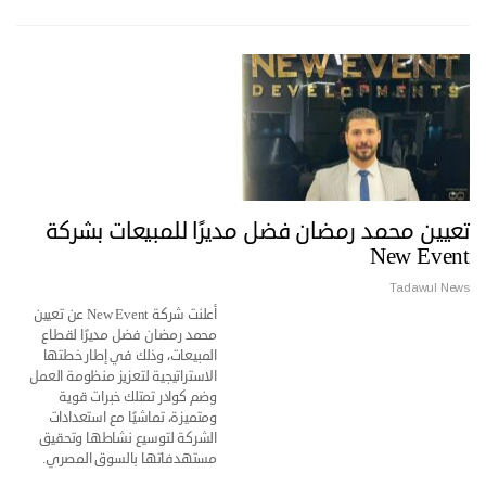
تعيين محمد رمضان فضل مديرًا للمبيعات بشركة
New Event
Tadawul News
أعلنت شركة New Event عن تعيين
محمد رمضان فضل مديرًا لقطاع
المبيعات، وذلك في إطار خطتها
الاستراتيجية لتعزيز منظومة العمل
وضم كوادر تمتلك خبرات قوية
ومتميزة، تماشيًا مع استعدادات
الشركة لتوسيع نشاطها وتحقيق
مستهدفاتها بالسوق المصري.