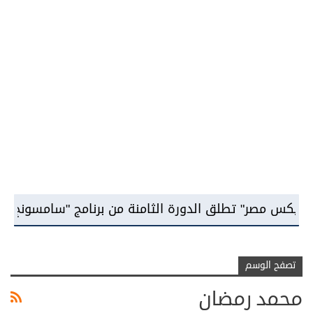
 تطلق الدورة الثامنة من برنامج "سامسونج للابتكار" وتو
تصفح الوسم
محمد رمضان