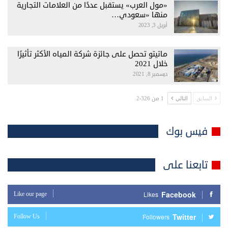
«مول العرب» يستقبل عددًا من العلامات التجارية
منها «سعودي…
أبريل 3, 2023
ماتيتو تحصل على جائزة شركة المياه الأكثر تأثيرًا
خلال 2021
ديسمبر 8, 2021
1 من 2٬326
السابق
التالي
فيس بوك
تابعنا على
Facebook
Like our page
Likes
Twitter
Follow Us
Followers