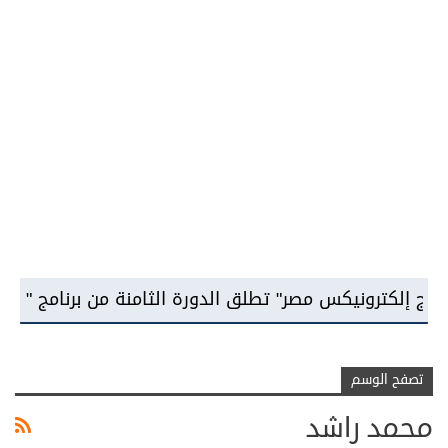
نيكس مصر" تطلق الدورة الثامنة من برنامج "سامسونج للابت
تصفح الوسم
محمد راشد