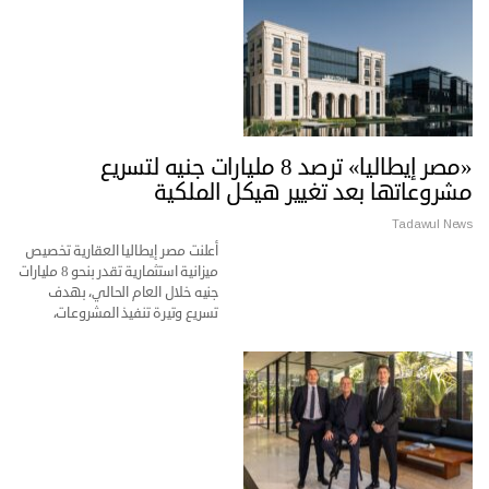
«مصر إيطاليا» ترصد 8 مليارات جنيه لتسريع
مشروعاتها بعد تغيير هيكل الملكية
Tadawul News
أعلنت مصر إيطاليا العقارية تخصيص
ميزانية استثمارية تقدر بنحو 8 مليارات
جنيه خلال العام الحالي، بهدف
تسريع وتيرة تنفيذ المشروعات،