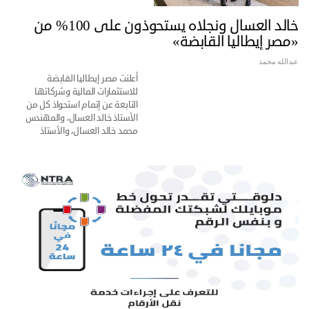
خالد العسال ونجلاه يستحوذون على 100% من
«مصر إيطاليا القابضة»
عبدالله محمد
أعلنت مصر إيطاليا القابضة
للاستثمارات المالية وشركاتها
التابعة عن إتمام استحواذ كل من
الأستاذ خالد العسال، والمهندس
محمد خالد العسال، والأستاذ