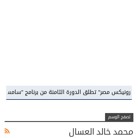
" تطلق الدورة الثامنة من برنامج "سامسونج للابتكار" وت
تصفح الوسم
محمد خالد العسال