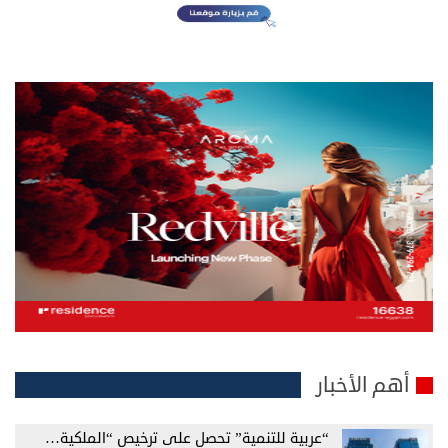
أهم الأخبار
“عربية للتنمية” تحصل على ترخيص “الملكية…