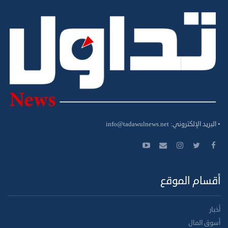
• البريد الإلكتروني:
info@tadawulnews.net
أقسام الموقع
أخبار
أسوق المال