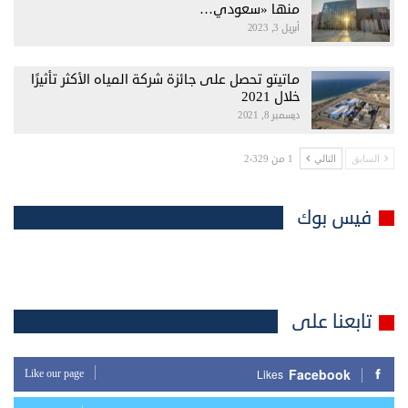
منها «سعودي…
أبريل 3, 2023
ماتيتو تحصل على جائزة شركة المياه الأكثر تأثيرًا
خلال 2021
ديسمبر 8, 2021
1 من 2٬329
السابق
التالي
فيس بوك
تابعنا على
Facebook
Like our page
Likes