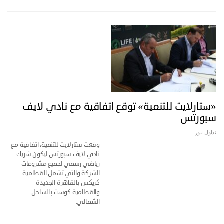
«ستارلايت للتنمية» توقع اتفاقية مع نادي لايف
سبورتس
تداول نيوز
وقعت ستارلايت للتنمية، اتفاقية مع
نادي لايف سبورتس ليكون شريك
رياضي رسمي لجميع مشروعات
الشركة والتي تشمل القطامية
كريكس بالقاهرة الجديدة
والقطامية كوست بالساحل
الشمالي.