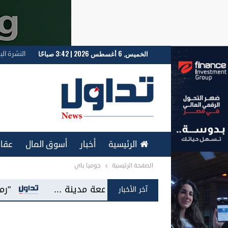
الخميس, 6 أغسطس 2026 | 3:42 صباحًا
النشرة الب
الرئيسية
أخبار
أسوق المال
عقار
الصفحة الرئيسية
جوميا باي
ENGLISH
راكة مع جامعة مدينة ...
"رمال للتطوير العقار
آخر الأخبار