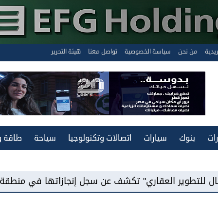
ريدية
من نحن
سياسة الخصوصية
تواصل معنا
هيئة التحرير
ات
بنوك
سيارات
اتصالات وتكنولوجيا
سياحة
طاقة و
ي" تكشف عن سجل إنجازاتها في منطقة غرب القاهرة...وتع