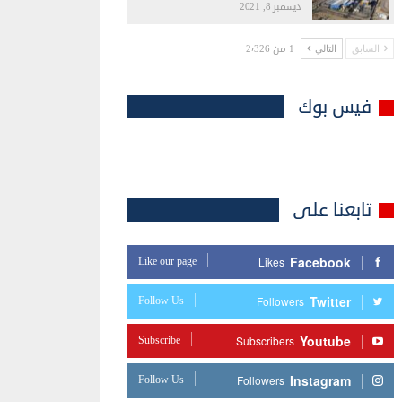
ديسمبر 8, 2021
1 من 2٬326
السابق
التالي
فيس بوك
تابعنا على
Facebook
Like our page
Likes
Twitter
Follow Us
Followers
Youtube
Subscribe
Subscribers
Instagram
Follow Us
Followers