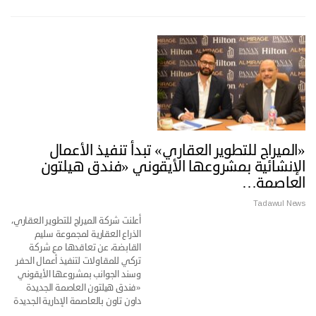
«الميراج للتطوير العقاري» تبدأ تنفيذ الأعمال
الإنشائية بمشروعها الأيقوني «فندق هيلتون
العاصمة…
Tadawul News
أعلنت شركة الميراج للتطوير العقاري،
الذراع العقارية لمجموعة سليم
القابضة، عن تعاقدها مع شركة
تركي للمقاولات لتنفيذ أعمال الحفر
وسند الجوانب بمشروعها الأيقوني
«فندق هيلتون العاصمة الجديدة
داون تاون بالعاصمة الإدارية الجديدة