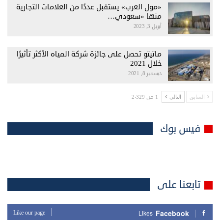
«مول العرب» يستقبل عددًا من العلامات التجارية
منها «سعودي…
أبريل 3, 2023
ماتيتو تحصل على جائزة شركة المياه الأكثر تأثيرًا
خلال 2021
ديسمبر 8, 2021
1 من 2٬329
السابق
التالي
فيس بوك
تابعنا على
Facebook
Like our page
Likes