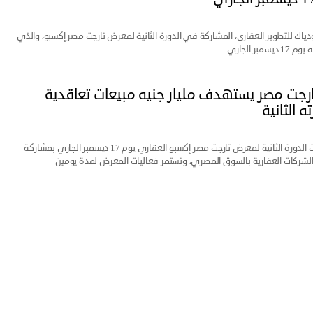
دياك للتطوير العقارى، المشاركة في الدورة الثانية لمعرض تارجت مصر إكسبو، والذي
سمبر الجاري
جت مصر يستهدف مليار جنيه مبيعات تعاقدية
ه الثانية
تنطلق فعاليات الدورة الثانية لمعرض تارجت مصر إكسبو العقاري يوم 17 ديسمبر الجاري بمشاركة
لشركات العقارية بالسوق المصري، وتستمر فعاليات المعرض لمدة يومين