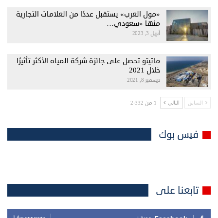
«مول العرب» يستقبل عددًا من العلامات التجارية
منها «سعودي…
أبريل 3, 2023
ماتيتو تحصل على جائزة شركة المياه الأكثر تأثيرًا
خلال 2021
ديسمبر 8, 2021
1 من 2٬332
السابق
التالي
فيس بوك
تابعنا على