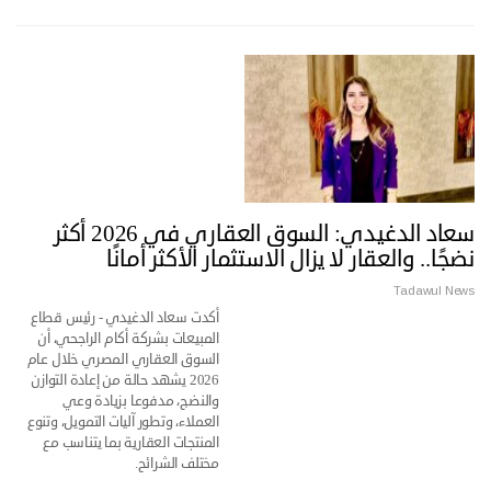
سعاد الدغيدي: السوق العقاري في 2026 أكثر
نضجًا.. والعقار لا يزال الاستثمار الأكثر أمانًا
Tadawul News
أكدت سعاد الدغيدي - رئيس قطاع
المبيعات بشركة أكام الراجحي، أن
السوق العقاري المصري خلال عام
2026 يشهد حالة من إعادة التوازن
والنضج، مدفوعا بزيادة وعي
العملاء، وتطور آليات التمويل، وتنوع
المنتجات العقارية بما يتناسب مع
مختلف الشرائح.