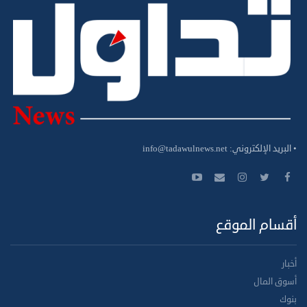
• البريد الإلكتروني:
info@tadawulnews.net
أقسام الموقع
أخبار
أسوق المال
بنوك