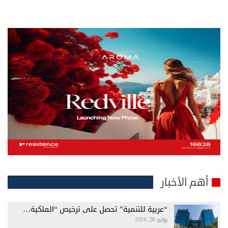
أهم الأخبار
“عربية للتنمية” تحصل على ترخيص “الملكية…
يوليو 28, 2026