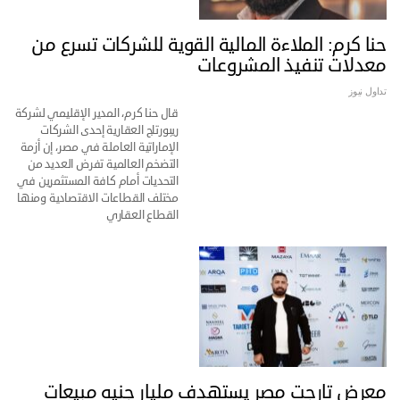
حنا كرم: الملاءة المالية القوية للشركات تسرع من
معدلات تنفيذ المشروعات
تداول نيوز
قال حنا كرم، المدير الإقليمي لشركة
ريبورتاج العقارية إحدى الشركات
الإماراتية العاملة في مصر، إن أزمة
التضخم العالمية تفرض العديد من
التحديات أمام كافة المستثمرين في
مختلف القطاعات الاقتصادية ومنها
القطاع العقاري
معرض تارجت مصر يستهدف مليار جنيه مبيعات