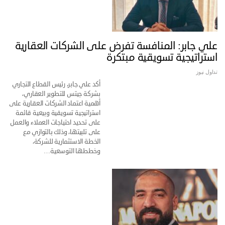
علي جابر: المنافسة تفرض على الشركات العقارية
استراتيجية تسويقية مبتكرة
تداول نيوز
أكد علي جابر، رئيس القطاع التجاري
بشركة جيتس للتطوير العقاري،
أهمية اعتماد الشركات العقارية على
استراتيجية تسويقية وبيعية قائمة
على تحديد احتياجات العملاء والعمل
على تلبيتها، وذلك بالتوازي مع
الخطة الاستثمارية للشركة،
وخططها التوسعية…