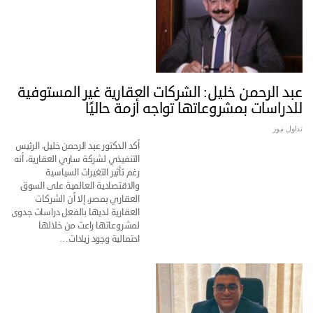
عبد الرحمن خليل: الشركات العقارية غير المستوفية
للدراسات بمشروعاتها تواجه أزمة حاليًا
تداول نيوز
أكد الدكتور عبد الرحمن خليل، الرئيس
التنفيذي لشركة ساري العقارية، أنه
رغم تأثير التغيرات السياسية
والاقتصادية العالمية على السوق
العقاري بمصر، إلا أن الشركات
العقارية لديها بالفعل دراسات جدوى
لمشروعاتها راعت من خلالها
احتمالية وجود زيادات…