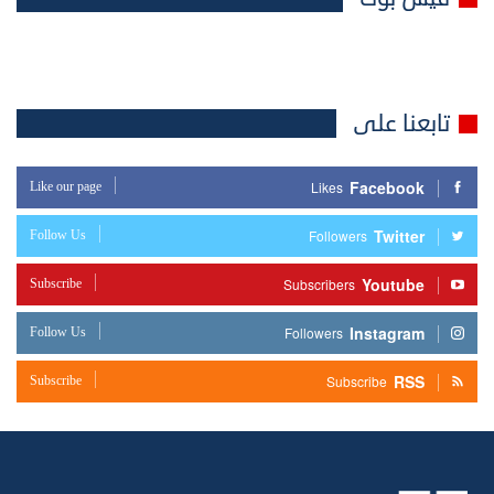
تابعنا على
Facebook
Like our page
Likes
Twitter
Follow Us
Followers
Youtube
Subscribe
Subscribers
Instagram
Follow Us
Followers
RSS
Subscribe
Subscribe