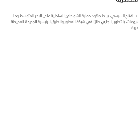
د الفتاح السيسي، بربط جهود حماية الشواطئ الساحلية على البحر المتوسط وما
وعات، بالتطوير الجاري حاليًا في شبكة المحاور والطرق الرئيسية الجديدة المحيطة
رية.