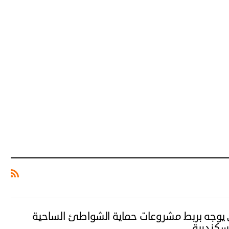
وجه بربط مشروعات حماية الشواطئ الساحية
سكندرية