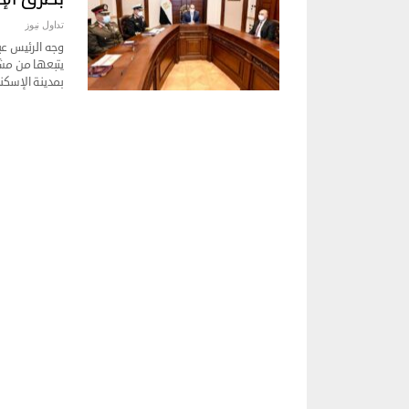
تداول نيوز
وجه الرئيس عب
يتبعها من مشر
بمدينة الإسكند