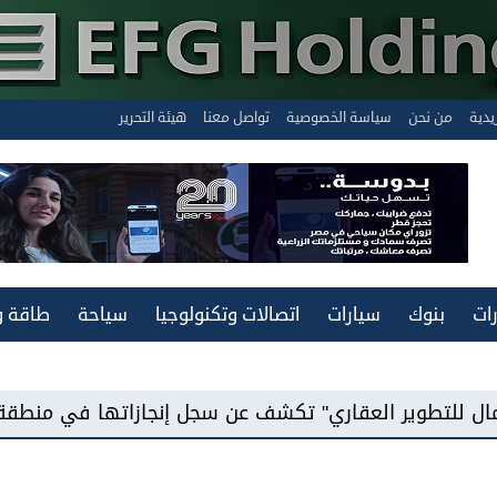
يدية
من نحن
سياسة الخصوصية
تواصل معنا
هيئة التحرير
ات
بنوك
سيارات
اتصالات وتكنولوجيا
سياحة
طاقة و
ري" تكشف عن سجل إنجازاتها في منطقة غرب القاهرة...وتع