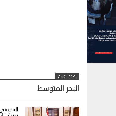
تصفح الوسم
البحر المتوسط
السيسي ي
بطرق الإ