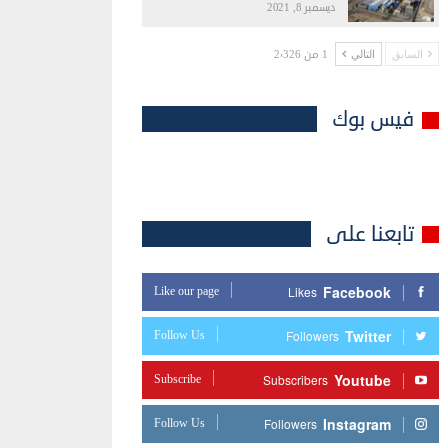
ديسمبر 8, 2021
1 من 2٬326
السابق
التالي
فيس بوك
تابعنا على
Facebook
Like our page
Likes
Twitter
Follow Us
Followers
Youtube
Subscribe
Subscribers
Instagram
Follow Us
Followers